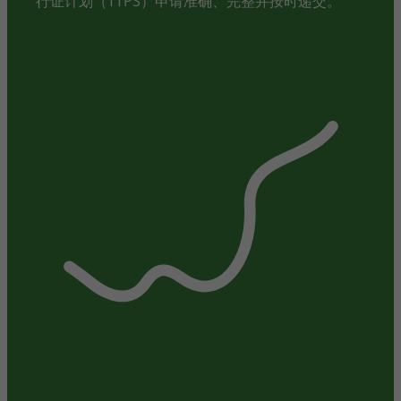
行证计划（TTPS）申请准确、完整并按时递交。