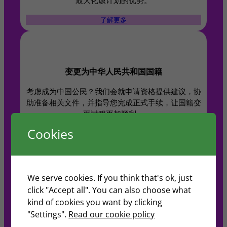
了解更多
变更为中华人民共和国国籍
考虑成为中国公民？我们会就申请资格提供建议，协
助准备相关文件，并指导您完成正式手续，让国籍变
更过程更加顺利。
Cookies
了解更多
We serve cookies. If you think that's ok, just
签证及入境咨询
click "Accept all". You can also choose what
kind of cookies you want by clicking
不确定哪种签证或计划适合您？我们的顾问将提供量
"Settings".
Read our cookie policy
身定制的建议，详细解释各项要求与选项，助您根据