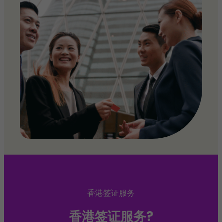
香港签证服务
香港签证服务?